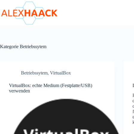
Zum
Inhalt
springen
Kategorie
Betriebssytem
Betriebssytem
,
VirtualBox
VirtualBox: echte Medium (Festplatte/USB)
verwenden