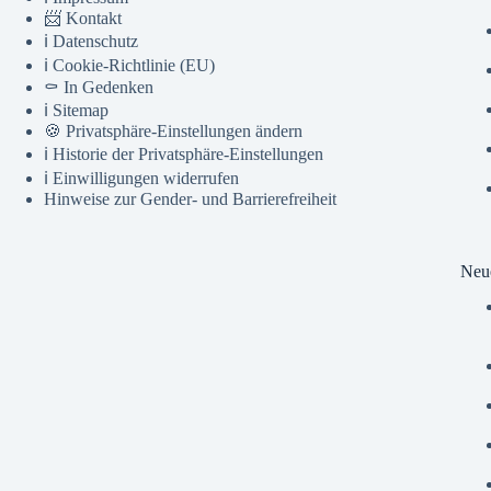
📨 Kontakt
ℹ️ Datenschutz
ℹ️ Cookie-Richtlinie (EU)
⚰️ In Gedenken
ℹ️ Sitemap
🍪 Privatsphäre-Einstellungen ändern
ℹ️ Historie der Privatsphäre-Einstellungen
ℹ️ Einwilligungen widerrufen
Hinweise zur Gender- und Barrierefreiheit
Neue