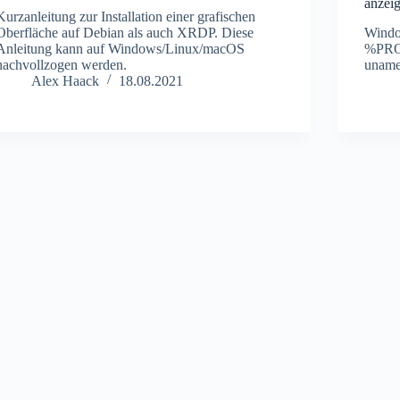
anzeig
Kurzanleitung zur Installation einer grafischen
Oberfläche auf Debian als auch XRDP. Diese
Windo
Anleitung kann auf Windows/Linux/macOS
%PRO
nachvollzogen werden.
uname
Alex Haack
18.08.2021